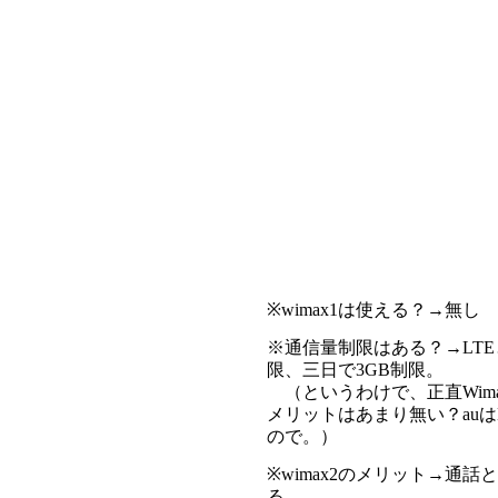
※wimax1は使える？→無し
※通信量制限はある？→LTE
限、三日で3GB制限。
（というわけで、正直Wima
メリットはあまり無い？auは
ので。）
※wimax2のメリット→通
る。