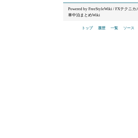
Powered by
FreeStyleWiki
/
FXテクニカ
車中泊まとめWiki
トップ
履歴
一覧
ソース